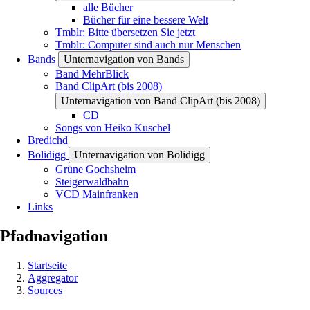
alle Bücher
Bücher für eine bessere Welt
Tmblr: Bitte übersetzen Sie jetzt
Tmblr: Computer sind auch nur Menschen
Bands
Unternavigation von Bands
Band MehrBlick
Band ClipArt (bis 2008)
Unternavigation von Band ClipArt (bis 2008)
CD
Songs von Heiko Kuschel
Bredichd
Bolidigg
Unternavigation von Bolidigg
Grüne Gochsheim
Steigerwaldbahn
VCD Mainfranken
Links
Pfadnavigation
Startseite
Aggregator
Sources