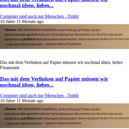
nochmal üben, liebes...
Computer sind auch nur Menschen - Tmblr
10 Jahre 11 Monate ago
Das mit dem Verlinken auf Papier müssen wir nochmal üben, liebes
Finanzamt.
Das mit dem Verlinken auf Papier müssen wir
nochmal üben, liebes...
Computer sind auch nur Menschen - Tmblr
10 Jahre 11 Monate ago