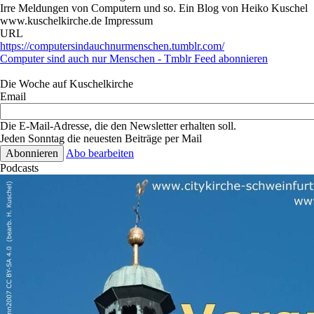
Irre Meldungen von Computern und so. Ein Blog von Heiko Kuschel
www.kuschelkirche.de Impressum
URL
https://computersindauchnurmenschen.tumblr.com/
Computer sind auch nur Menschen - Tmblr Feed abonnieren
Die Woche auf Kuschelkirche
Email
Die E-Mail-Adresse, die den Newsletter erhalten soll.
Jeden Sonntag die neuesten Beiträge per Mail
Abo bearbeiten
Podcasts