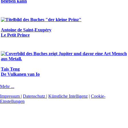
beleben kann
Antoine de Saint-Exupéry
Le Petit Prince
Tais Teng
De Vulkanen van Io
Mehr ...
Impressum
|
Datenschutz
|
Künstliche Intelligenz
|
Cookie-
Einstellungen