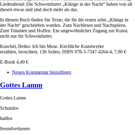
Liederabend: Die Schweinfurter „Klänge in der Nacht“ haben von all
diesen etwas und sind doch mehr als das.
In diesem Buch finden Sie Texte, die für die ersten zehn „Klänge in
der Nacht“ geschrieben wurden. Zum Nachlesen und Nachspüren.
Zum Träumen und Hoffen. Ein ungewöhnlicher Zugang zur Kunst,
nicht nur für Schweinfurter.
Kuschel, Heiko: Ich bin Mose. Kirchliche Kunstwerke
erzählen, broschiert, 136 Seiten, ISBN 978-3-7347-4264-4, 7,90 €
E-Book 4,49 €
Neuen Kommentar hinzufügen
Gottes Lamm
Gottes Lamm
Schutzlos
haltlos
freundverlassen