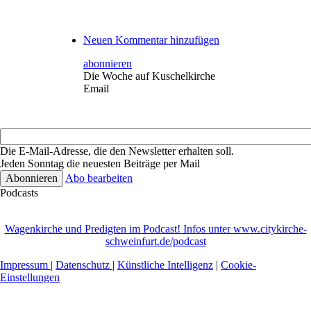
Neuen Kommentar hinzufügen
abonnieren
Die Woche auf Kuschelkirche
Email
Die E-Mail-Adresse, die den Newsletter erhalten soll.
Jeden Sonntag die neuesten Beiträge per Mail
Abo bearbeiten
Podcasts
Wagenkirche und Predigten im Podcast! Infos unter www.citykirche-
schweinfurt.de/podcast
Impressum
|
Datenschutz
|
Künstliche Intelligenz
|
Cookie-
Einstellungen