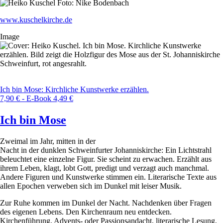
www.kuschelkirche.de
Image
Ich bin Mose: Kirchliche Kunstwerke erzählen.
7,90 € - E-Book 4,49 €
Ich bin Mose
Zweimal im Jahr, mitten in der
Nacht in der dunklen Schweinfurter Johanniskirche: Ein Lichtstrahl
beleuchtet eine einzelne Figur. Sie scheint zu erwachen. Erzählt aus
ihrem Leben, klagt, lobt Gott, predigt und verzagt auch manchmal.
Andere Figuren und Kunstwerke stimmen ein. Literarische Texte aus
allen Epochen verweben sich im Dunkel mit leiser Musik.
Zur Ruhe kommen im Dunkel der Nacht. Nachdenken über Fragen
des eigenen Lebens. Den Kirchenraum neu entdecken.
Kirchenführung, Advents- oder Passionsandacht, literarische Lesung,