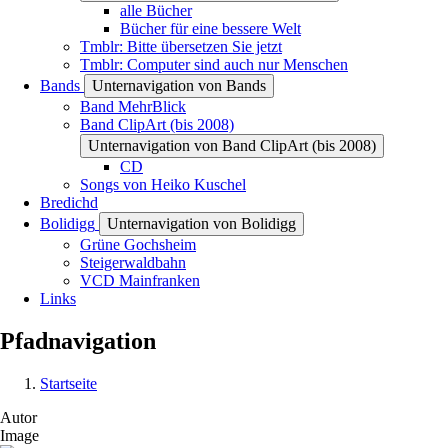
alle Bücher
Bücher für eine bessere Welt
Tmblr: Bitte übersetzen Sie jetzt
Tmblr: Computer sind auch nur Menschen
Bands
Unternavigation von Bands
Band MehrBlick
Band ClipArt (bis 2008)
Unternavigation von Band ClipArt (bis 2008)
CD
Songs von Heiko Kuschel
Bredichd
Bolidigg
Unternavigation von Bolidigg
Grüne Gochsheim
Steigerwaldbahn
VCD Mainfranken
Links
Pfadnavigation
Startseite
Autor
Image