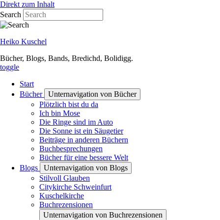
Direkt zum Inhalt
Search
Heiko Kuschel
Bücher, Blogs, Bands, Bredichd, Bolidigg.
toggle
Start
Bücher
Unternavigation von Bücher
Plötzlich bist du da
Ich bin Mose
Die Ringe sind im Auto
Die Sonne ist ein Säugetier
Beiträge in anderen Büchern
Buchbesprechungen
Bücher für eine bessere Welt
Blogs
Unternavigation von Blogs
Stilvoll Glauben
Citykirche Schweinfurt
Kuschelkirche
Buchrezensionen
Unternavigation von Buchrezensionen