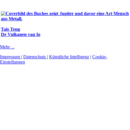
Tais Teng
De Vulkanen van Io
Mehr ...
Impressum
|
Datenschutz
|
Künstliche Intelligenz
|
Cookie-
Einstellungen