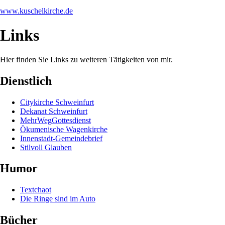
www.kuschelkirche.de
Links
Hier finden Sie Links zu weiteren Tätigkeiten von mir.
Dienstlich
Citykirche Schweinfurt
Dekanat Schweinfurt
MehrWegGottesdienst
Ökumenische Wagenkirche
Innenstadt-Gemeindebrief
Stilvoll Glauben
Humor
Textchaot
Die Ringe sind im Auto
Bücher