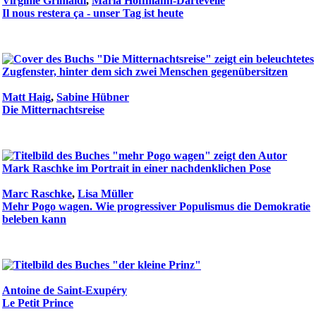
Virginie Grimaldi
,
Maria Hoffmann-Dartevelle
Il nous restera ça - unser Tag ist heute
Matt Haig
,
Sabine Hübner
Die Mitternachtsreise
Marc Raschke
,
Lisa Müller
Mehr Pogo wagen. Wie progressiver Populismus die Demokratie
beleben kann
Antoine de Saint-Exupéry
Le Petit Prince