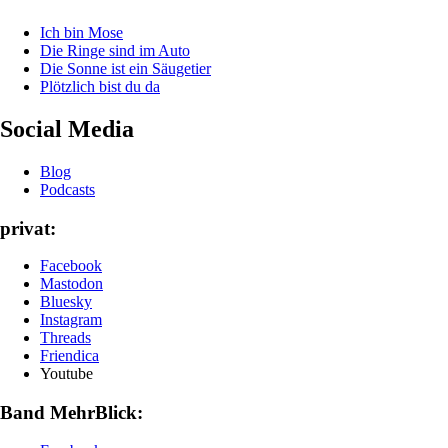
Ich bin Mose
Die Ringe sind im Auto
Die Sonne ist ein Säugetier
Plötzlich bist du da
Social Media
Blog
Podcasts
privat:
Facebook
Mastodon
Bluesky
Instagram
Threads
Friendica
Youtube
Band MehrBlick: