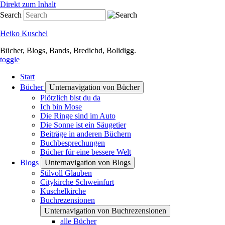
Direkt zum Inhalt
Search
Heiko Kuschel
Bücher, Blogs, Bands, Bredichd, Bolidigg.
toggle
Start
Bücher
Unternavigation von Bücher
Plötzlich bist du da
Ich bin Mose
Die Ringe sind im Auto
Die Sonne ist ein Säugetier
Beiträge in anderen Büchern
Buchbesprechungen
Bücher für eine bessere Welt
Blogs
Unternavigation von Blogs
Stilvoll Glauben
Citykirche Schweinfurt
Kuschelkirche
Buchrezensionen
Unternavigation von Buchrezensionen
alle Bücher