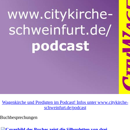
Wagenkirche und Predigten im Podcast! Infos unter www.citykirche-
schweinfurt.de/podcast
Buchbesprechungen