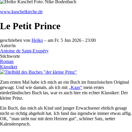
www.kuschelkirche.de
Le Petit Prince
geschrieben von
Heiko
– am
Fr. 5 Jun 2026 - 23:00
Autor/in
Antoine de Saint-Exupéry
Stichworte
Roman
Klassiker
Zum ersten Mal habe ich mich an ein Buch im französischen Original
gewagt. Und wie damals, als ich mit
„Kaas“
mein erstes
niederländisches Buch las, war es auch hier ein echter Klassiker: Der
kleine Prinz.
Ein Buch, das mich als Kind und junger Erwachsener ehrlich gesagt
nicht so richtig abgeholt hat. Ich fand das irgendwie immer etwas affig.
OK, "man sieht nur mit dem Herzen gut", schöner Satz, netter
Kalenderspruch.