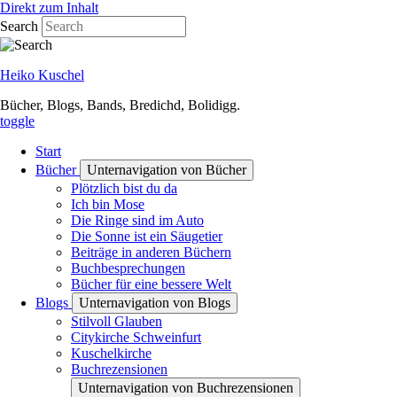
Direkt zum Inhalt
Search
Heiko Kuschel
Bücher, Blogs, Bands, Bredichd, Bolidigg.
toggle
Start
Bücher
Unternavigation von Bücher
Plötzlich bist du da
Ich bin Mose
Die Ringe sind im Auto
Die Sonne ist ein Säugetier
Beiträge in anderen Büchern
Buchbesprechungen
Bücher für eine bessere Welt
Blogs
Unternavigation von Blogs
Stilvoll Glauben
Citykirche Schweinfurt
Kuschelkirche
Buchrezensionen
Unternavigation von Buchrezensionen