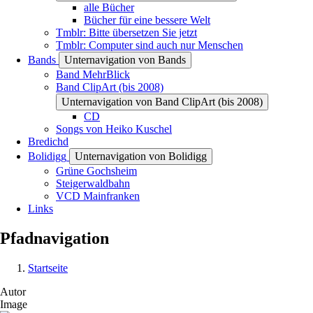
alle Bücher
Bücher für eine bessere Welt
Tmblr: Bitte übersetzen Sie jetzt
Tmblr: Computer sind auch nur Menschen
Bands
Unternavigation von Bands
Band MehrBlick
Band ClipArt (bis 2008)
Unternavigation von Band ClipArt (bis 2008)
CD
Songs von Heiko Kuschel
Bredichd
Bolidigg
Unternavigation von Bolidigg
Grüne Gochsheim
Steigerwaldbahn
VCD Mainfranken
Links
Pfadnavigation
Startseite
Autor
Image