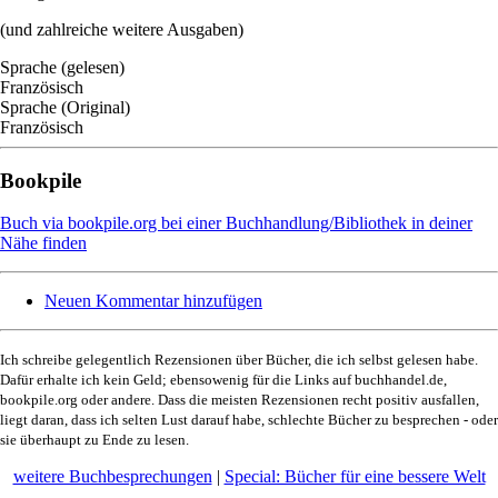
(und zahlreiche weitere Ausgaben)
Sprache (gelesen)
Französisch
Sprache (Original)
Französisch
Bookpile
Buch via bookpile.org bei einer Buchhandlung/Bibliothek in deiner
Nähe finden
Neuen Kommentar hinzufügen
Ich schreibe gelegentlich Rezensionen über Bücher, die ich selbst gelesen habe.
Dafür erhalte ich kein Geld; ebensowenig für die Links auf buchhandel.de,
bookpile.org oder andere. Dass die meisten Rezensionen recht positiv ausfallen,
liegt daran, dass ich selten Lust darauf habe, schlechte Bücher zu besprechen - oder
sie überhaupt zu Ende zu lesen.
weitere Buchbesprechungen
|
Special: Bücher für eine bessere Welt