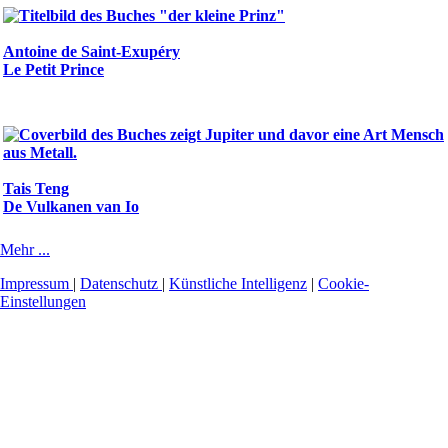
Antoine de Saint-Exupéry
Le Petit Prince
Tais Teng
De Vulkanen van Io
Mehr ...
Impressum
|
Datenschutz
|
Künstliche Intelligenz
|
Cookie-
Einstellungen