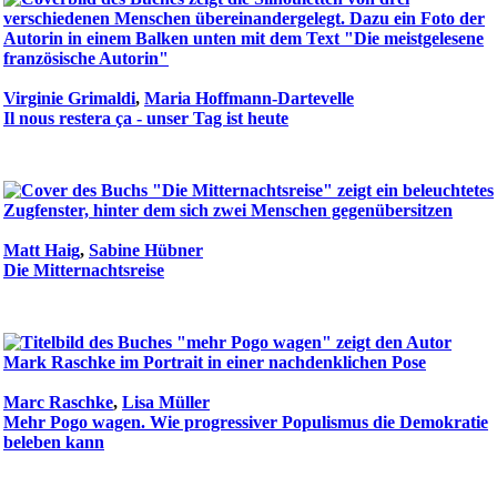
Virginie Grimaldi
,
Maria Hoffmann-Dartevelle
Il nous restera ça - unser Tag ist heute
Matt Haig
,
Sabine Hübner
Die Mitternachtsreise
Marc Raschke
,
Lisa Müller
Mehr Pogo wagen. Wie progressiver Populismus die Demokratie
beleben kann