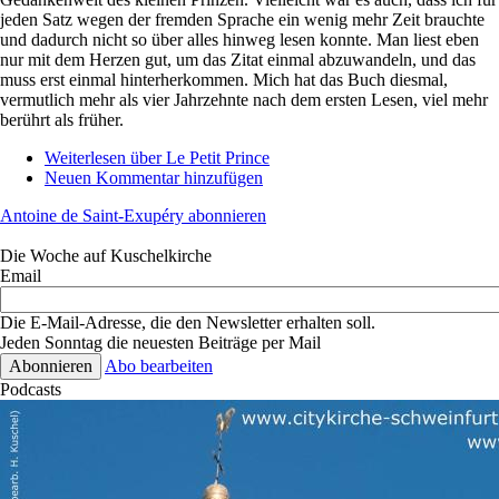
jeden Satz wegen der fremden Sprache ein wenig mehr Zeit brauchte
und dadurch nicht so über alles hinweg lesen konnte. Man liest eben
nur mit dem Herzen gut, um das Zitat einmal abzuwandeln, und das
muss erst einmal hinterherkommen. Mich hat das Buch diesmal,
vermutlich mehr als vier Jahrzehnte nach dem ersten Lesen, viel mehr
berührt als früher.
Weiterlesen
über Le Petit Prince
Neuen Kommentar hinzufügen
Antoine de Saint-Exupéry abonnieren
Die Woche auf Kuschelkirche
Email
Die E-Mail-Adresse, die den Newsletter erhalten soll.
Jeden Sonntag die neuesten Beiträge per Mail
Abo bearbeiten
Podcasts