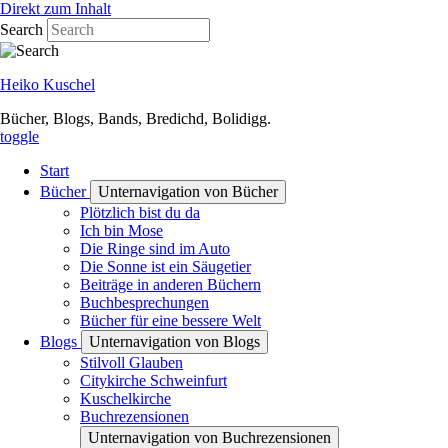
Direkt zum Inhalt
Search
Heiko Kuschel
Bücher, Blogs, Bands, Bredichd, Bolidigg.
toggle
Start
Bücher
Unternavigation von Bücher
Plötzlich bist du da
Ich bin Mose
Die Ringe sind im Auto
Die Sonne ist ein Säugetier
Beiträge in anderen Büchern
Buchbesprechungen
Bücher für eine bessere Welt
Blogs
Unternavigation von Blogs
Stilvoll Glauben
Citykirche Schweinfurt
Kuschelkirche
Buchrezensionen
Unternavigation von Buchrezensionen