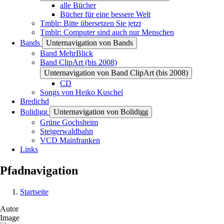
alle Bücher
Bücher für eine bessere Welt
Tmblr: Bitte übersetzen Sie jetzt
Tmblr: Computer sind auch nur Menschen
Bands
Unternavigation von Bands
Band MehrBlick
Band ClipArt (bis 2008)
Unternavigation von Band ClipArt (bis 2008)
CD
Songs von Heiko Kuschel
Bredichd
Bolidigg
Unternavigation von Bolidigg
Grüne Gochsheim
Steigerwaldbahn
VCD Mainfranken
Links
Pfadnavigation
Startseite
Autor
Image