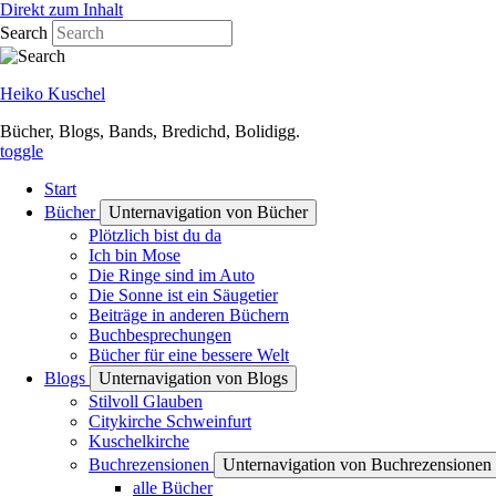
Direkt zum Inhalt
Search
Heiko Kuschel
Bücher, Blogs, Bands, Bredichd, Bolidigg.
toggle
Start
Bücher
Unternavigation von Bücher
Plötzlich bist du da
Ich bin Mose
Die Ringe sind im Auto
Die Sonne ist ein Säugetier
Beiträge in anderen Büchern
Buchbesprechungen
Bücher für eine bessere Welt
Blogs
Unternavigation von Blogs
Stilvoll Glauben
Citykirche Schweinfurt
Kuschelkirche
Buchrezensionen
Unternavigation von Buchrezensionen
alle Bücher