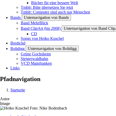
Bücher für eine bessere Welt
Tmblr: Bitte übersetzen Sie jetzt
Tmblr: Computer sind auch nur Menschen
Bands
Unternavigation von Bands
Band MehrBlick
Band ClipArt (bis 2008)
Unternavigation von Band ClipA
CD
Songs von Heiko Kuschel
Bredichd
Bolidigg
Unternavigation von Bolidigg
Grüne Gochsheim
Steigerwaldbahn
VCD Mainfranken
Links
Pfadnavigation
Startseite
Autor
Image