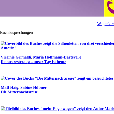
Wagenkirc
Buchbesprechungen
Virginie Grimaldi
,
Maria Hoffmann-Dartevelle
Il nous restera ça - unser Tag ist heute
Matt Haig
,
Sabine Hübner
Die Mitternachtsreise