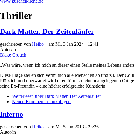
www.kuschelkirche.de
Thriller
Dark Matter. Der Zeitenläufer
geschrieben von
Heiko
– am
Mi. 3 Jan 2024 - 12:41
Autor/in
Blake Crouch
„Was wäre, wenn ich mich an dieser einen Stelle meines Lebens anders
Diese Frage stellen sich vermutlich alle Menschen ab und zu. Der Colle
Plötzlich und unerwartet wird er entführt, zu einem abgelegenen Ort gebr
seine Ex-Freundin – eine höchst erfolgreiche Künstlerin.
Weiterlesen
über Dark Matter. Der Zeitenläufer
Neuen Kommentar hinzufügen
Inferno
geschrieben von
Heiko
– am
Mi. 5 Jun 2013 - 23:26
Autor/in