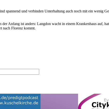
 sind spannend und verbinden Unterhaltung auch noch mit ein wenig Ges
n der Anfang ist anders: Langdon wacht in einem Krankenhaus auf, ha
net nach Florenz kommt.