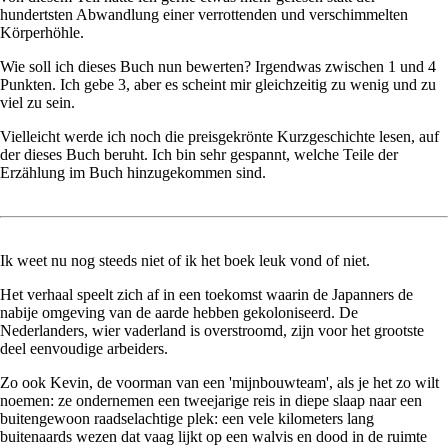
hundertsten Abwandlung einer verrottenden und verschimmelten
Körperhöhle.
Wie soll ich dieses Buch nun bewerten? Irgendwas zwischen 1 und 4
Punkten. Ich gebe 3, aber es scheint mir gleichzeitig zu wenig und zu
viel zu sein.
Vielleicht werde ich noch die preisgekrönte Kurzgeschichte lesen, auf
der dieses Buch beruht. Ich bin sehr gespannt, welche Teile der
Erzählung im Buch hinzugekommen sind.
Ik weet nu nog steeds niet of ik het boek leuk vond of niet.
Het verhaal speelt zich af in een toekomst waarin de Japanners de
nabije omgeving van de aarde hebben gekoloniseerd. De
Nederlanders, wier vaderland is overstroomd, zijn voor het grootste
deel eenvoudige arbeiders.
Zo ook Kevin, de voorman van een 'mijnbouwteam', als je het zo wilt
noemen: ze ondernemen een tweejarige reis in diepe slaap naar een
buitengewoon raadselachtige plek: een vele kilometers lang
buitenaards wezen dat vaag lijkt op een walvis en dood in de ruimte