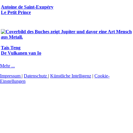
Antoine de Saint-Exupéry
Le Petit Prince
Tais Teng
De Vulkanen van Io
Mehr ...
Impressum
|
Datenschutz
|
Künstliche Intelligenz
|
Cookie-
Einstellungen