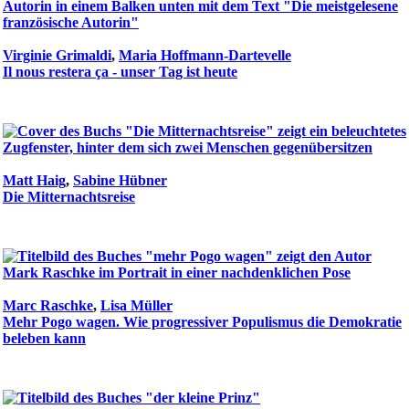
Virginie Grimaldi
,
Maria Hoffmann-Dartevelle
Il nous restera ça - unser Tag ist heute
Matt Haig
,
Sabine Hübner
Die Mitternachtsreise
Marc Raschke
,
Lisa Müller
Mehr Pogo wagen. Wie progressiver Populismus die Demokratie
beleben kann