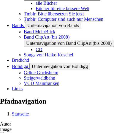
alle Bücher
Bücher für eine bessere Welt
Tmblr: Bitte übersetzen Sie jetzt
Tmblr: Computer sind auch nur Menschen
Bands
Unternavigation von Bands
Band MehrBlick
Band ClipArt (bis 2008)
Unternavigation von Band ClipArt (bis 2008)
CD
Songs von Heiko Kuschel
Bredichd
Bolidigg
Unternavigation von Bolidigg
Grüne Gochsheim
Steigerwaldbahn
VCD Mainfranken
Links
Pfadnavigation
Startseite
Autor
Image