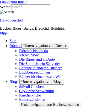
Direkt zum Inhalt
Search
Heiko Kuschel
Bücher, Blogs, Bands, Bredichd, Bolidigg.
toggle
Start
Bücher
Unternavigation von Bücher
Plötzlich bist du da
Ich bin Mose
Die Ringe sind im Auto
Die Sonne ist ein Säugetier
Beiträge in anderen Büchern
Buchbesprechungen
Bücher für eine bessere Welt
Blogs
Unternavigation von Blogs
Stilvoll Glauben
Citykirche Schweinfurt
Kuschelkirche
Buchrezensionen
Unternavigation von Buchrezensionen