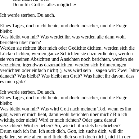
Denn für Gott ist alles möglich.«
Ich werde sterben. Du auch.
Eines Tages, doch nicht heute, und doch todsicher, und die Frage
bleibt:
Was bleibt von mir? Was werdet ihr, was werden alle dann wohl
berichten über mich?
Werden sie richten über mich oder Gedichte dichten, werden sich die
Lücken lichten, werden ganze Schichten sie dazu erdichten, werden
sie von meinen Absichten und Ansichten noch berichten, werden sie
verzichten, irgendwas dazuzudichten, werden sich Erinnerungen
verdichten oder einfach nicht(-), was wird sein – sagen wir: Zwei Jahre
danach? Was bleibt? Was bleibt am Grab? Was hattet ihr davon, dass
es mich gab?
Ich werde sterben. Du auch.
Eines Tages, doch nicht heute, und doch todsicher, und die Frage
bleibt:
Was bleibt von mir? Was wird Gott nach meinem Tod, wenn es ihn
gibt, wenn er mich liebt, dann wohl berichten über mich? Bin ich
wichtig oder nicht? Wird er mich richten? Oder ganz darauf
verzichten? Wird er lieben? So, wie ich ihn stets beschrieben?
Drum such ich ihn. Ich such dich, Gott, ich suche dich, will dir
gefallen, so wie allen, und finde dich so oft doch nicht, nicht in der