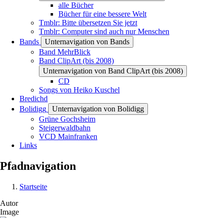
alle Bücher
Bücher für eine bessere Welt
Tmblr: Bitte übersetzen Sie jetzt
Tmblr: Computer sind auch nur Menschen
Bands
Unternavigation von Bands
Band MehrBlick
Band ClipArt (bis 2008)
Unternavigation von Band ClipArt (bis 2008)
CD
Songs von Heiko Kuschel
Bredichd
Bolidigg
Unternavigation von Bolidigg
Grüne Gochsheim
Steigerwaldbahn
VCD Mainfranken
Links
Pfadnavigation
Startseite
Autor
Image