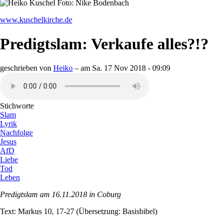
www.kuschelkirche.de
Predigtslam: Verkaufe alles?!?
geschrieben von
Heiko
– am
Sa. 17 Nov 2018 - 09:09
Stichworte
Slam
Lyrik
Nachfolge
Jesus
AfD
Liebe
Tod
Leben
Predigtslam am 16.11.2018 in Coburg
Text: Markus 10, 17-27 (Übersetzung: Basisbibel)