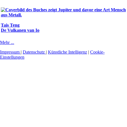
Tais Teng
De Vulkanen van Io
Mehr ...
Impressum
|
Datenschutz
|
Künstliche Intelligenz
|
Cookie-
Einstellungen