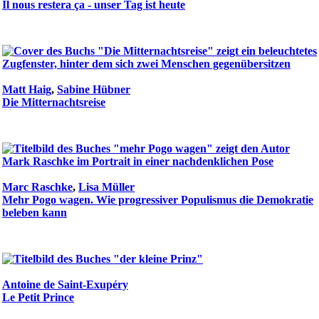
Il nous restera ça - unser Tag ist heute
Matt Haig
,
Sabine Hübner
Die Mitternachtsreise
Marc Raschke
,
Lisa Müller
Mehr Pogo wagen. Wie progressiver Populismus die Demokratie
beleben kann
Antoine de Saint-Exupéry
Le Petit Prince