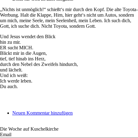
„Nichts ist unmöglich!“ schießt‘s mir durch den Kopf. Die alte Toyota-
Werbung. Halt die Klappe, Hirn, hier geht‘s nicht um Autos, sondern
um mich, meine Seele, mein Seelenheil, mein Leben. Ich such dich,
Gott, ich suche dich. Nicht Toyota, sondern Gott.
Und Jesus wendet den Blick
hin zu mir.
ER sucht MICH.
Blickt mir in die Augen,
tief, tief hinab ins Herz,
durch den Nebel des Zweifels hindurch,
und lächelt.
Und ich weiß:
Ich werde leben.
Du auch.
Neuen Kommentar hinzufügen
Die Woche auf Kuschelkirche
Email