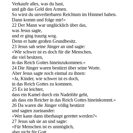
Verkaufe alles, was du hast,
und gib das Geld den Armen.
So wirst du unverlierbaren Reichtum im Himmel haben.
Dann komm und folge mir!«
22 Der Mann war unglücklich über das,
was Jesus sagte,
und er ging traurig weg.
Denn er hatte großen Grundbesitz.
23 Jesus sah seine Jünger an und sagte:
»Wie schwer ist es doch für die Menschen,
die viel besitzen,
in das Reich Gottes hineinzukommen.«
24 Die Jünger waren bestürzt über seine Worte.
Aber Jesus sagte noch einmal zu ihnen:
»Ja, Kinder, wie schwer ist es doch,
in das Reich Gottes zu kommen.
25 Es ist leichter,
dass ein Kamel durch ein Nadelöhr geht,
als dass ein Reicher in das Reich Gottes hineinkommt.«
26 Da waren die Jünger völlig bestürzt
und sagten zueinander:
»Wer kann dann überhaupt gerettet werden?«
27 Jesus sah sie an und sagte:
»Für Menschen ist es unmöglich,
aber nicht für Gott.