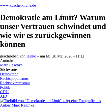
www.kuschelkirche.de
Demokratie am Limit? Warum
unser Vertrauen schwindet und
wie wir es zurückgewinnen
können
geschrieben von
Heiko
– am
Mi. 20 Mai 2026 - 11:12
Autor/in
Marc Raschke
Stichworte
Demokratie
Rechtspopulismus
Rechtsextremismus
Politik
CDU
AfD