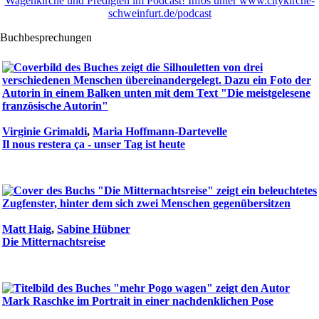
Wagenkirche und Predigten im Podcast! Infos unter www.citykirche-
schweinfurt.de/podcast
Buchbesprechungen
Virginie Grimaldi
,
Maria Hoffmann-Dartevelle
Il nous restera ça - unser Tag ist heute
Matt Haig
,
Sabine Hübner
Die Mitternachtsreise