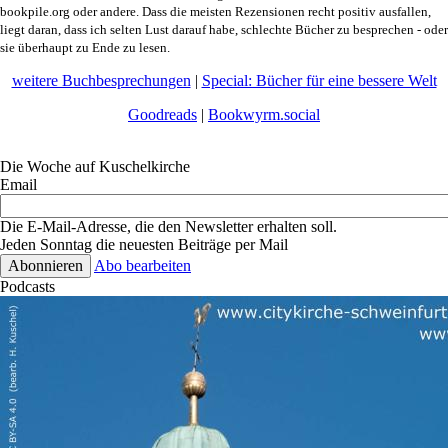
bookpile.org oder andere. Dass die meisten Rezensionen recht positiv ausfallen,
liegt daran, dass ich selten Lust darauf habe, schlechte Bücher zu besprechen - oder
sie überhaupt zu Ende zu lesen.
weitere Buchbesprechungen
|
Special: Bücher für eine bessere Welt
Goodreads
|
Bookwyrm.social
Die Woche auf Kuschelkirche
Email
Die E-Mail-Adresse, die den Newsletter erhalten soll.
Jeden Sonntag die neuesten Beiträge per Mail
Abo bearbeiten
Podcasts