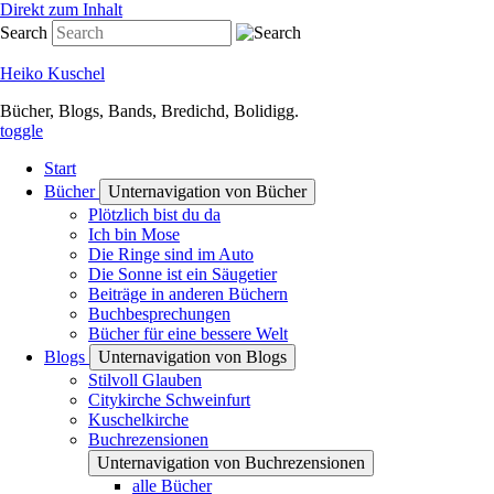
Direkt zum Inhalt
Search
Heiko Kuschel
Bücher, Blogs, Bands, Bredichd, Bolidigg.
toggle
Start
Bücher
Unternavigation von Bücher
Plötzlich bist du da
Ich bin Mose
Die Ringe sind im Auto
Die Sonne ist ein Säugetier
Beiträge in anderen Büchern
Buchbesprechungen
Bücher für eine bessere Welt
Blogs
Unternavigation von Blogs
Stilvoll Glauben
Citykirche Schweinfurt
Kuschelkirche
Buchrezensionen
Unternavigation von Buchrezensionen
alle Bücher