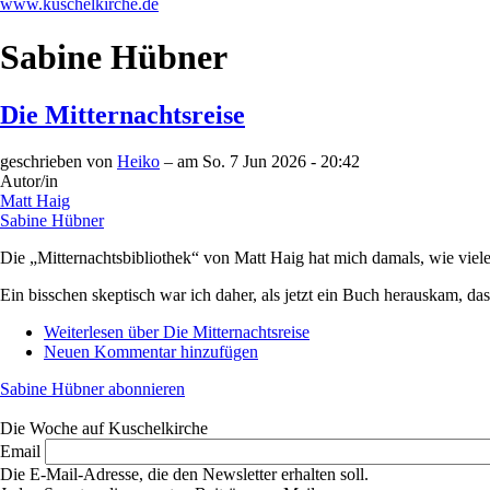
www.kuschelkirche.de
Sabine Hübner
Die Mitternachtsreise
geschrieben von
Heiko
– am
So. 7 Jun 2026 - 20:42
Autor/in
Matt Haig
Sabine Hübner
Die „Mitternachtsbibliothek“ von Matt Haig hat mich damals, wie viele 
Ein bisschen skeptisch war ich daher, als jetzt ein Buch herauskam, das
Weiterlesen
über Die Mitternachtsreise
Neuen Kommentar hinzufügen
Sabine Hübner abonnieren
Die Woche auf Kuschelkirche
Email
Die E-Mail-Adresse, die den Newsletter erhalten soll.