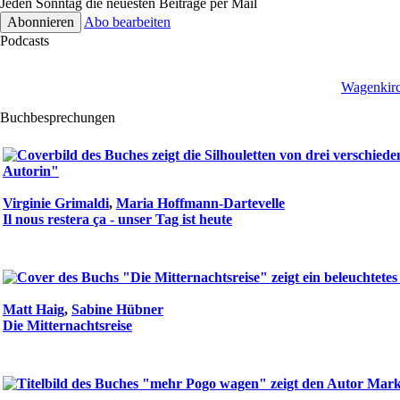
Jeden Sonntag die neuesten Beiträge per Mail
Abo bearbeiten
Podcasts
Wagenkirc
Buchbesprechungen
Virginie Grimaldi
,
Maria Hoffmann-Dartevelle
Il nous restera ça - unser Tag ist heute
Matt Haig
,
Sabine Hübner
Die Mitternachtsreise