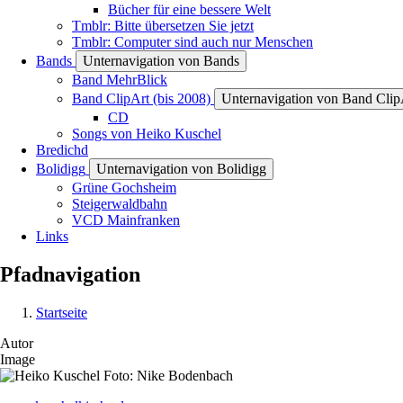
Bücher für eine bessere Welt
Tmblr: Bitte übersetzen Sie jetzt
Tmblr: Computer sind auch nur Menschen
Bands
Unternavigation von Bands
Band MehrBlick
Band ClipArt (bis 2008)
Unternavigation von Band ClipA
CD
Songs von Heiko Kuschel
Bredichd
Bolidigg
Unternavigation von Bolidigg
Grüne Gochsheim
Steigerwaldbahn
VCD Mainfranken
Links
Pfadnavigation
Startseite
Autor
Image