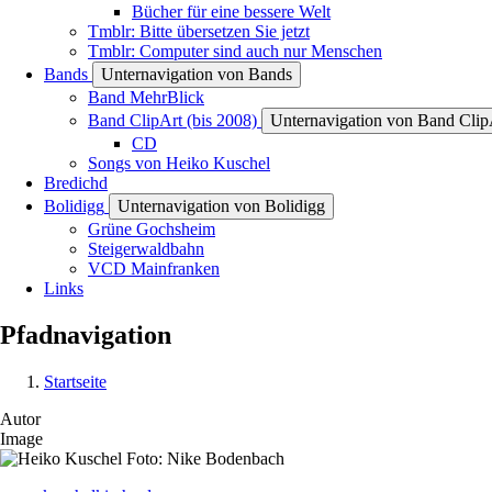
Bücher für eine bessere Welt
Tmblr: Bitte übersetzen Sie jetzt
Tmblr: Computer sind auch nur Menschen
Bands
Unternavigation von Bands
Band MehrBlick
Band ClipArt (bis 2008)
Unternavigation von Band ClipA
CD
Songs von Heiko Kuschel
Bredichd
Bolidigg
Unternavigation von Bolidigg
Grüne Gochsheim
Steigerwaldbahn
VCD Mainfranken
Links
Pfadnavigation
Startseite
Autor
Image