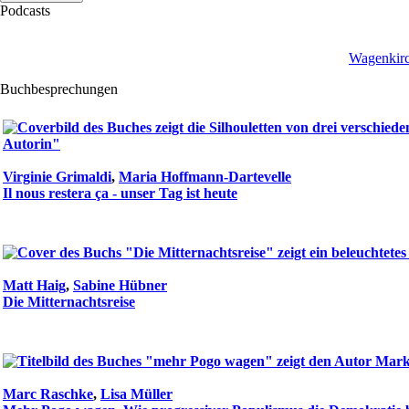
Podcasts
Wagenkirc
Buchbesprechungen
Virginie Grimaldi
,
Maria Hoffmann-Dartevelle
Il nous restera ça - unser Tag ist heute
Matt Haig
,
Sabine Hübner
Die Mitternachtsreise
Marc Raschke
,
Lisa Müller