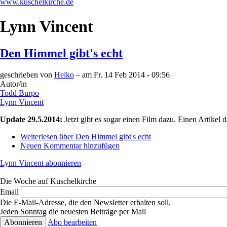
www.kuschelkirche.de
Lynn Vincent
Den Himmel gibt's echt
geschrieben von
Heiko
– am
Fr. 14 Feb 2014 - 09:56
Autor/in
Todd Burpo
Lynn Vincent
Update 29.5.2014:
Jetzt gibt es sogar einen Film dazu. Einen Artikel 
Weiterlesen
über Den Himmel gibt's echt
Neuen Kommentar hinzufügen
Lynn Vincent abonnieren
Die Woche auf Kuschelkirche
Email
Die E-Mail-Adresse, die den Newsletter erhalten soll.
Jeden Sonntag die neuesten Beiträge per Mail
Abo bearbeiten