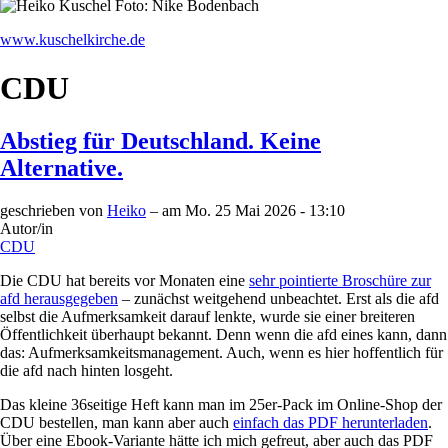
www.kuschelkirche.de
CDU
Abstieg für Deutschland. Keine
Alternative.
geschrieben von
Heiko
– am
Mo. 25 Mai 2026 - 13:10
Autor/in
CDU
Die CDU hat bereits vor Monaten eine
sehr pointierte Broschüre zur
afd herausgegeben
– zunächst weitgehend unbeachtet. Erst als die afd
selbst die Aufmerksamkeit darauf lenkte, wurde sie einer breiteren
Öffentlichkeit überhaupt bekannt. Denn wenn die afd eines kann, dann
das: Aufmerksamkeitsmanagement. Auch, wenn es hier hoffentlich für
die afd nach hinten losgeht.
Das kleine 36seitige Heft kann man im 25er-Pack im Online-Shop der
CDU bestellen, man kann aber auch
einfach das PDF herunterladen
.
Über eine Ebook-Variante hätte ich mich gefreut, aber auch das PDF