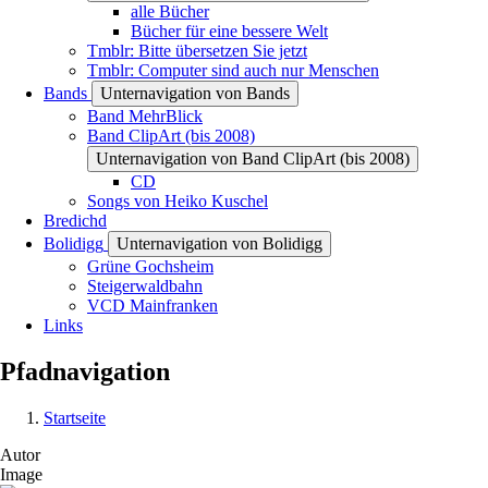
alle Bücher
Bücher für eine bessere Welt
Tmblr: Bitte übersetzen Sie jetzt
Tmblr: Computer sind auch nur Menschen
Bands
Unternavigation von Bands
Band MehrBlick
Band ClipArt (bis 2008)
Unternavigation von Band ClipArt (bis 2008)
CD
Songs von Heiko Kuschel
Bredichd
Bolidigg
Unternavigation von Bolidigg
Grüne Gochsheim
Steigerwaldbahn
VCD Mainfranken
Links
Pfadnavigation
Startseite
Autor
Image