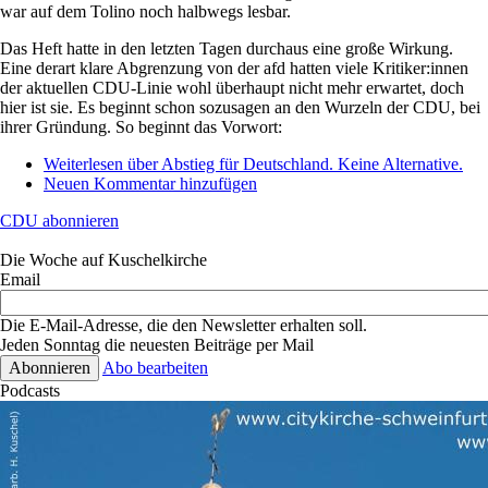
war auf dem Tolino noch halbwegs lesbar.
Das Heft hatte in den letzten Tagen durchaus eine große Wirkung.
Eine derart klare Abgrenzung von der afd hatten viele Kritiker:innen
der aktuellen CDU-Linie wohl überhaupt nicht mehr erwartet, doch
hier ist sie. Es beginnt schon sozusagen an den Wurzeln der CDU, bei
ihrer Gründung. So beginnt das Vorwort:
Weiterlesen
über Abstieg für Deutschland. Keine Alternative.
Neuen Kommentar hinzufügen
CDU abonnieren
Die Woche auf Kuschelkirche
Email
Die E-Mail-Adresse, die den Newsletter erhalten soll.
Jeden Sonntag die neuesten Beiträge per Mail
Abo bearbeiten
Podcasts