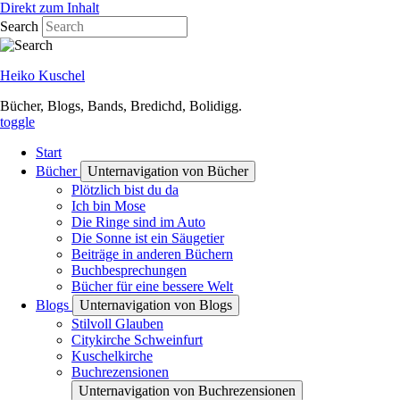
Direkt zum Inhalt
Search
Heiko Kuschel
Bücher, Blogs, Bands, Bredichd, Bolidigg.
toggle
Start
Bücher
Unternavigation von Bücher
Plötzlich bist du da
Ich bin Mose
Die Ringe sind im Auto
Die Sonne ist ein Säugetier
Beiträge in anderen Büchern
Buchbesprechungen
Bücher für eine bessere Welt
Blogs
Unternavigation von Blogs
Stilvoll Glauben
Citykirche Schweinfurt
Kuschelkirche
Buchrezensionen
Unternavigation von Buchrezensionen