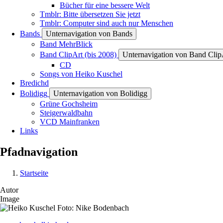
Bücher für eine bessere Welt
Tmblr: Bitte übersetzen Sie jetzt
Tmblr: Computer sind auch nur Menschen
Bands
Unternavigation von Bands
Band MehrBlick
Band ClipArt (bis 2008)
Unternavigation von Band ClipA
CD
Songs von Heiko Kuschel
Bredichd
Bolidigg
Unternavigation von Bolidigg
Grüne Gochsheim
Steigerwaldbahn
VCD Mainfranken
Links
Pfadnavigation
Startseite
Autor
Image