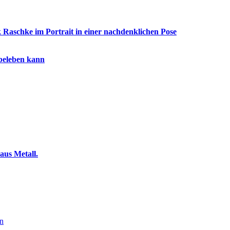
beleben kann
en