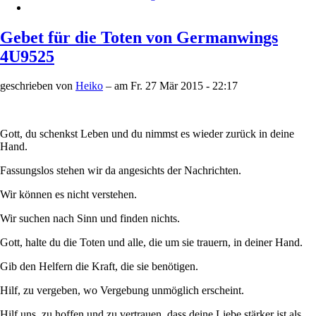
Gebet für die Toten von Germanwings
4U9525
geschrieben von
Heiko
– am
Fr. 27 Mär 2015 - 22:17
Gott, du schenkst Leben und du nimmst es wieder zurück in deine
Hand.
Fassungslos stehen wir da angesichts der Nachrichten.
Wir können es nicht verstehen.
Wir suchen nach Sinn und finden nichts.
Gott, halte du die Toten und alle, die um sie trauern, in deiner Hand.
Gib den Helfern die Kraft, die sie benötigen.
Hilf, zu vergeben, wo Vergebung unmöglich erscheint.
Hilf uns, zu hoffen und zu vertrauen, dass deine Liebe stärker ist als