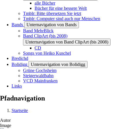
alle Bücher
Bücher für eine bessere Welt
Tmblr: Bitte übersetzen Sie jetzt
Tmblr: Computer sind auch nur Menschen
Bands
Unternavigation von Bands
Band MehrBlick
Band ClipArt (bis 2008)
Unternavigation von Band ClipArt (bis 2008)
CD
Songs von Heiko Kuschel
Bredichd
Bolidigg
Unternavigation von Bolidigg
Grüne Gochsheim
Steigerwaldbahn
VCD Mainfranken
Links
Pfadnavigation
Startseite
Autor
Image