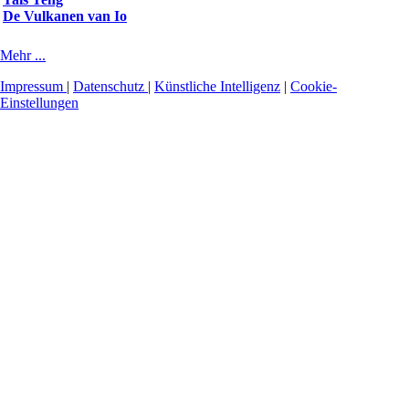
De Vulkanen van Io
Mehr ...
Impressum
|
Datenschutz
|
Künstliche Intelligenz
|
Cookie-
Einstellungen