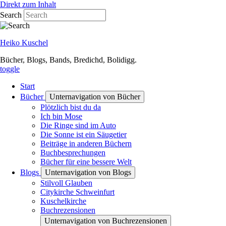
Direkt zum Inhalt
Search
Heiko Kuschel
Bücher, Blogs, Bands, Bredichd, Bolidigg.
toggle
Start
Bücher
Unternavigation von Bücher
Plötzlich bist du da
Ich bin Mose
Die Ringe sind im Auto
Die Sonne ist ein Säugetier
Beiträge in anderen Büchern
Buchbesprechungen
Bücher für eine bessere Welt
Blogs
Unternavigation von Blogs
Stilvoll Glauben
Citykirche Schweinfurt
Kuschelkirche
Buchrezensionen
Unternavigation von Buchrezensionen