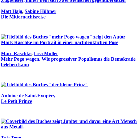
Matt Haig
,
Sabine Hübner
Die Mitternachtsreise
Marc Raschke
,
Lisa Müller
Mehr Pogo wagen. Wie progressiver Populismus die Demokratie
beleben kann
Antoine de Saint-Exupéry
Le Petit Prince
Tais Teng