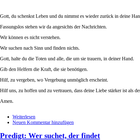
Gott, du schenkst Leben und du nimmst es wieder zurück in deine Han
Fassungslos stehen wir da angesichts der Nachrichten.
Wir können es nicht verstehen.
Wir suchen nach Sinn und finden nichts.
Gott, halte du die Toten und alle, die um sie trauern, in deiner Hand.
Gib den Helfern die Kraft, die sie benötigen.
Hilf, zu vergeben, wo Vergebung unmöglich erscheint.
Hilf uns, zu hoffen und zu vertrauen, dass deine Liebe stärker ist als de
Amen.
Weiterlesen
über
Neuen Kommentar hinzufügen
Gebet
für
die
Predigt: Wer suchet, der findet
Toten