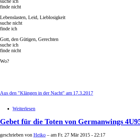
suche ich
finde nicht
Lebenslasten, Leid, Lieblosigkeit
suche nicht
finde ich
Gott, den Gütigen, Gerechten
suche ich
finde nicht
Wo?
Aus den "Klängen in der Nacht" am 17.3.2017
Weiterlesen
über
Suche
Gebet für die Toten von Germanwings 4U9
geschrieben von
Heiko
– am
Fr. 27 Mär 2015 - 22:17