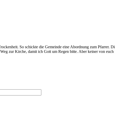
Trockenheit. So schickte die Gemeinde eine Abordnung zum Pfarrer. Die
gen Weg zur Kirche, damit ich Gott um Regen bitte. Aber keiner von e