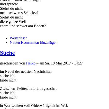
und sprach:
Siehst du nicht
mein schweres Schicksal
Siehst du nicht
diese ganze Welt
ehern und schwer am Boden?
Weiterlesen
über
Neuen Kommentar hinzufügen
am
Boden
Suche
geschrieben von
Heiko
– am
Sa. 18 Mär 2017 - 14:27
im Nebel der neusten Nachrichten
suche ich
finde nicht
Zwischen Twitter, Tatort, Tagesschau
suche ich
finde nicht
in Wortwolken voll Widerwärtigkeit im Web