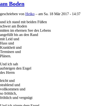
am Boden
geschrieben von
Heiko
– am
Sa. 18 Mär 2017 - 14:37
und ich stand mit beiden Füßen
schwer am Boden
mitten im ehernen See des Lebens
angefüllt bis an den Rand
mit Leid und
Hass und
Krankheit und
Terminen und
Plänen.
Und ich sah
aufsteigen den Engel
des Herrn
leicht und
strahlend und
vollkommen und
so fröhlich,
fröhlich und vergnügt
Und ich zürnte dem Engel