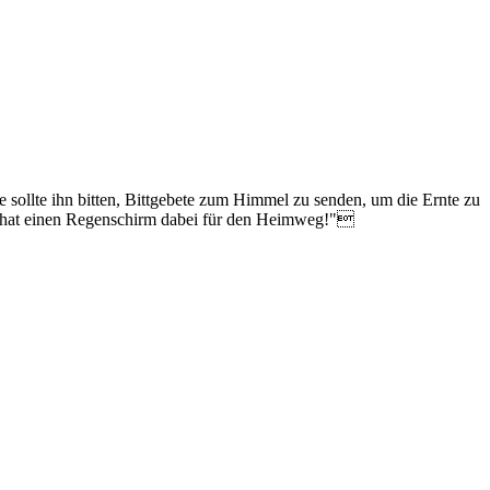
 sollte ihn bitten, Bittgebete zum Himmel zu senden, um die Ernte zu
uch hat einen Regenschirm dabei für den Heimweg!"