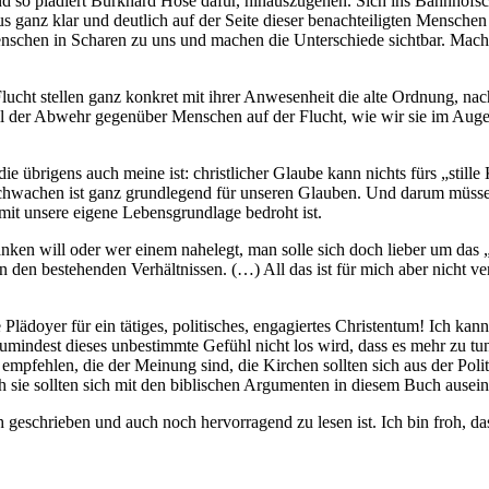
d so plädiert Burkhard Hose dafür, hinauszugehen. Sich ins Bahnhofsca
 ganz klar und deutlich auf der Seite dieser benachteiligten Menschen s
enschen in Scharen zu uns und machen die Unterschiede sichtbar. Mac
lucht stellen ganz konkret mit ihrer Anwesenheit die alte Ordnung, nac
eil der Abwehr gegenüber Menschen auf der Flucht, wie wir sie im Augen
 übrigens auch meine ist: christlicher Glaube kann nichts fürs „stille
e Schwachen ist ganz grundlegend für unseren Glauben. Und darum mü
it unsere eigene Lebensgrundlage bedroht ist.
änken will oder wer einem nahelegt, man solle sich doch lieber um da
 an den bestehenden Verhältnissen. (…) All das ist für mich aber nicht 
e Plädoyer für ein tätiges, politisches, engagiertes Christentum! Ich ka
r zumindest dieses unbestimmte Gefühl nicht los wird, dass es mehr zu t
empfehlen, die der Meinung sind, die Kirchen sollten sich aus der Politi
h sie sollten sich mit den biblischen Argumenten in diesem Buch ausei
 geschrieben und auch noch hervorragend zu lesen ist. Ich bin froh, 