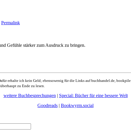
|
Permalink
e und Gefühle stärker zum Ausdruck zu bringen.
afür erhalte ich kein Geld; ebensowenig für die Links auf buchhandel.de, bookpile.
e überhaupt zu Ende zu lesen.
weitere Buchbesprechungen
|
Special: Bücher für eine bessere Welt
Goodreads
|
Bookwyrm.social