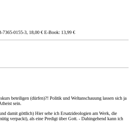
-3-7365-0155-3, 18,00 € E-Book: 13,99 €
skurs beteiligen (dürfen)?! Politik und Weltanschauung lassen sich ja
theist sein.
 und damit göttlich) Hier sehe ich Ersatzideologien am Werk, die
ütig verpackt), als eine Predigt über Gott. - Dahingehend kann ich