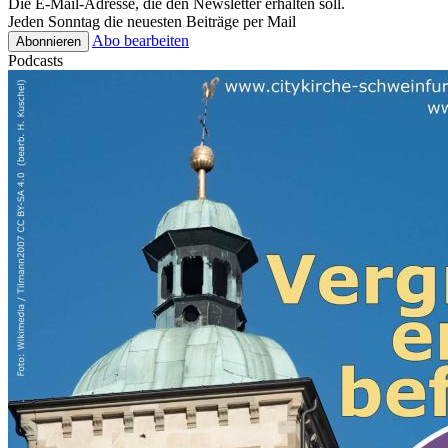
Die E-Mail-Adresse, die den Newsletter erhalten soll.
Jeden Sonntag die neuesten Beiträge per Mail
Abo bearbeiten
Podcasts