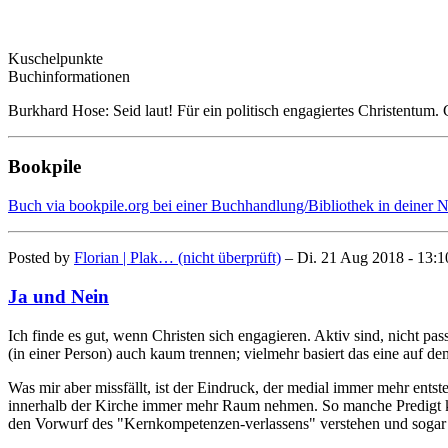
Kuschelpunkte
Buchinformationen
Burkhard Hose: Seid laut! Für ein politisch engagiertes Christent
Bookpile
Buch via bookpile.org bei einer Buchhandlung/Bibliothek in deiner 
Posted by
Florian | Plak… (nicht überprüft)
– Di. 21 Aug 2018 - 13:1
Ja und Nein
Ich finde es gut, wenn Christen sich engagieren. Aktiv sind, nicht pa
(in einer Person) auch kaum trennen; vielmehr basiert das eine auf d
Was mir aber missfällt, ist der Eindruck, der medial immer mehr entste
innerhalb der Kirche immer mehr Raum nehmen. So manche Predigt kling
den Vorwurf des "Kernkompetenzen-verlassens" verstehen und sogar