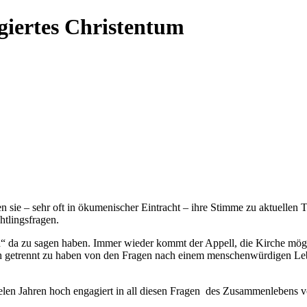
agiertes Christentum
n sie – sehr oft in ökumenischer Eintracht – ihre Stimme zu aktuellen
htlingsfragen.
eren“ da zu sagen haben. Immer wieder kommt der Appell, die Kirche m
klich getrennt zu haben von den Fragen nach einem menschenwürdigen 
vielen Jahren hoch engagiert in all diesen Fragen des Zusammenlebens