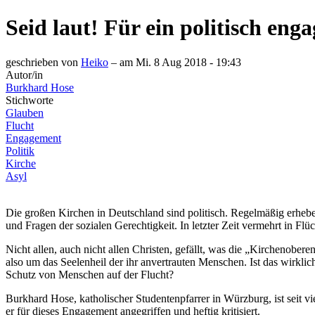
Seid laut! Für ein politisch eng
geschrieben von
Heiko
– am
Mi. 8 Aug 2018 - 19:43
Autor/in
Burkhard Hose
Stichworte
Glauben
Flucht
Engagement
Politik
Kirche
Asyl
Die großen Kirchen in Deutschland sind politisch. Regelmäßig erhebe
und Fragen der sozialen Gerechtigkeit. In letzter Zeit vermehrt in Flüc
Nicht allen, auch nicht allen Christen, gefällt, was die „Kirchenob
also um das Seelenheil der ihr anvertrauten Menschen. Ist das wir
Schutz von Menschen auf der Flucht?
Burkhard Hose, katholischer Studentenpfarrer in Würzburg, ist seit 
er für dieses Engagement angegriffen und heftig kritisiert.