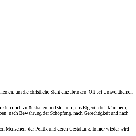
 Themen, um die christliche Sicht einzubringen. Oft bei Umweltthemen
öge sich doch zurückhalten und sich um „das Eigentliche“ kümmern,
Leben, nach Bewahrung der Schöpfung, nach Gerechtigkeit und nach
 von Menschen, der Politik und deren Gestaltung. Immer wieder wird