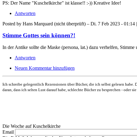
PS: Der Name "Kuschelkirche" ist klasse!! :-)) Kreative Idee!
Antworten
Posted by
Hans Marquard (nicht überprüft)
– Di. 7 Feb 2023 - 01:14 
Stimme Gottes sein können?!
In der Antike sollte die Maske (persona, lat.) dazu verhelfen, Stimm
Antworten
Neuen Kommentar hinzufügen
Ich schreibe gelegentlich Rezensionen über Bücher, die ich selbst gelesen habe. D
daran, dass ich selten Lust darauf habe, schlechte Bücher zu besprechen - oder si
Die Woche auf Kuschelkirche
Email