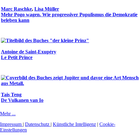
Marc Raschke
,
Lisa Müller
Mehr Pogo wagen. Wie progressiver Populismus die Demokratie
beleben kann
Antoine de Saint-Exupéry
Le Petit Prince
Tais Teng
De Vulkanen van Io
Mehr ...
Impressum
|
Datenschutz
|
Künstliche Intelligenz
|
Cookie-
Einstellungen