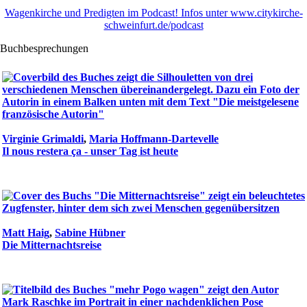
Wagenkirche und Predigten im Podcast! Infos unter www.citykirche-
schweinfurt.de/podcast
Buchbesprechungen
Virginie Grimaldi
,
Maria Hoffmann-Dartevelle
Il nous restera ça - unser Tag ist heute
Matt Haig
,
Sabine Hübner
Die Mitternachtsreise