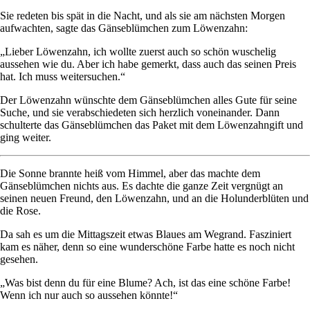
Sie redeten bis spät in die Nacht, und als sie am nächsten Morgen
aufwachten, sagte das Gänseblümchen zum Löwenzahn:
„Lieber Löwenzahn, ich wollte zuerst auch so schön wuschelig
aussehen wie du. Aber ich habe gemerkt, dass auch das seinen Preis
hat. Ich muss weitersuchen.“
Der Löwenzahn wünschte dem Gänseblümchen alles Gute für seine
Suche, und sie verabschiedeten sich herzlich voneinander. Dann
schulterte das Gänseblümchen das Paket mit dem Löwenzahngift und
ging weiter.
Die Sonne brannte heiß vom Himmel, aber das machte dem
Gänseblümchen nichts aus. Es dachte die ganze Zeit vergnügt an
seinen neuen Freund, den Löwenzahn, und an die Holunderblüten und
die Rose.
Da sah es um die Mittagszeit etwas Blaues am Wegrand. Fasziniert
kam es näher, denn so eine wunderschöne Farbe hatte es noch nicht
gesehen.
„Was bist denn du für eine Blume? Ach, ist das eine schöne Farbe!
Wenn ich nur auch so aussehen könnte!“