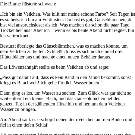
Die Blume flüsterte schwach:
„Ich bin ein Veilchen. Was hilft mir meine schöne Farbe? Seit Tagen ist
es so heiß, ich bin am Verdursten. Du hast es gut, Gänseblümchen, du
bist viel anspruchsloser als ich. Was machen dir schon die paar Tage
Trockenheit aus? Aber ich – wenn es bis heute Abend nicht regnet, bin
ich vertrocknet.“
Bestürzt überlegte das Gänseblümchen, was es machen könnte, um
dem Veilchen zu helfen. Schließlich riss es sich noch einmal drei
Blütenblätter aus und machte einen neuen Behälter daraus.
Das Löwenzahngift stellte es beim Veilchen ab und sagte:
„Pass gut darauf auf, dass es kein Kind in den Mund bekommt, sonst
kriegt es Bauchweh! Ich gehe für dich Wasser holen.“
Dann ging es los, um Wasser zu suchen. Zum Glück war gar nicht so
weit entfernt ein kleiner Bach, und das Gänseblümchen lief den
ganzen Tag in der glühenden Hitze hin und her, um dem Veilchen
Wasser zu bringen.
Am Abend sank es erschöpft neben dem Veilchen auf den Boden und
fiel in einen tiefen Schlaf.