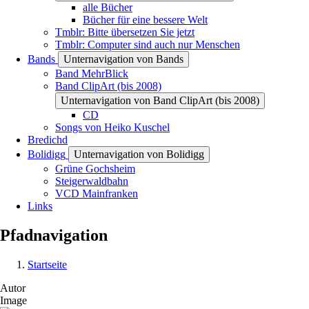
alle Bücher
Bücher für eine bessere Welt
Tmblr: Bitte übersetzen Sie jetzt
Tmblr: Computer sind auch nur Menschen
Bands
Unternavigation von Bands
Band MehrBlick
Band ClipArt (bis 2008)
Unternavigation von Band ClipArt (bis 2008)
CD
Songs von Heiko Kuschel
Bredichd
Bolidigg
Unternavigation von Bolidigg
Grüne Gochsheim
Steigerwaldbahn
VCD Mainfranken
Links
Pfadnavigation
Startseite
Autor
Image