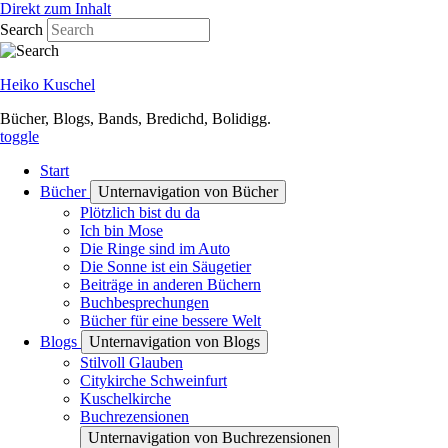
Direkt zum Inhalt
Search
Heiko Kuschel
Bücher, Blogs, Bands, Bredichd, Bolidigg.
toggle
Start
Bücher
Unternavigation von Bücher
Plötzlich bist du da
Ich bin Mose
Die Ringe sind im Auto
Die Sonne ist ein Säugetier
Beiträge in anderen Büchern
Buchbesprechungen
Bücher für eine bessere Welt
Blogs
Unternavigation von Blogs
Stilvoll Glauben
Citykirche Schweinfurt
Kuschelkirche
Buchrezensionen
Unternavigation von Buchrezensionen