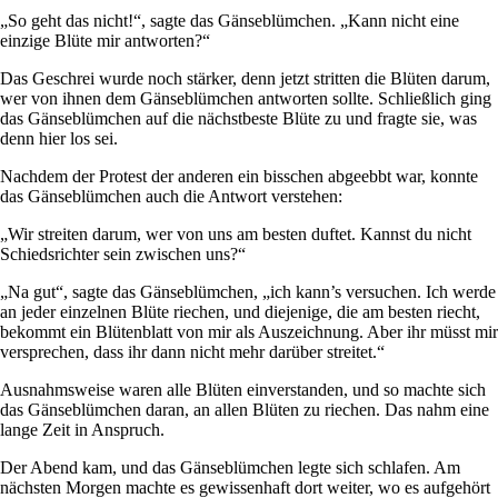
„So geht das nicht!“, sagte das Gänseblümchen. „Kann nicht eine
einzige Blüte mir antworten?“
Das Geschrei wurde noch stärker, denn jetzt stritten die Blüten darum,
wer von ihnen dem Gänseblümchen antworten sollte. Schließlich ging
das Gänseblümchen auf die nächstbeste Blüte zu und fragte sie, was
denn hier los sei.
Nachdem der Protest der anderen ein bisschen abgeebbt war, konnte
das Gänseblümchen auch die Antwort verstehen:
„Wir streiten darum, wer von uns am besten duftet. Kannst du nicht
Schiedsrichter sein zwischen uns?“
„Na gut“, sagte das Gänseblümchen, „ich kann’s versuchen. Ich werde
an jeder einzelnen Blüte riechen, und diejenige, die am besten riecht,
bekommt ein Blütenblatt von mir als Auszeichnung. Aber ihr müsst mir
versprechen, dass ihr dann nicht mehr darüber streitet.“
Ausnahmsweise waren alle Blüten einverstanden, und so machte sich
das Gänseblümchen daran, an allen Blüten zu riechen. Das nahm eine
lange Zeit in Anspruch.
Der Abend kam, und das Gänseblümchen legte sich schlafen. Am
nächsten Morgen machte es gewissenhaft dort weiter, wo es aufgehört