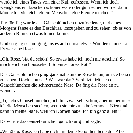
werde ich eines Tages von einer Kuh gefressen. Wenn ich doch
wenigstens ein bisschen schöner wäre oder gut riechen würde, dann
könnte ich vielleicht einem Menschen eine Freude machen.“
Tag für Tag wurde das Gänseblümchen unzufriedener, und eines
Morgens fasste es den Beschluss, loszugehen und zu sehen, ob es von
anderen Blumen etwas lernen könnte.
Und so ging es und ging, bis es auf einmal etwas Wunderschönes sah.
Es war eine Rose.
„Oh, Rose, bist du schön! So etwas habe ich noch nie gesehen! So
möchte ich auch aussehen! So ein schönes Rot!“
Das Gänseblümchen ging ganz nahe an die Rose heran, um sie besser
zu sehen. Doch – autsch! Was war das? Verdutzt hielt sich das
Gänseblümchen die schmerzende Nase. Da fing die Rose an zu
weinen:
„Ja, liebes Gänseblümchen, ich bin zwar sehr schön, aber immer muss
ich die Menschen stechen, wenn sie mir zu nahe kommen. Niemand
kann in meine Nähe, weil ich Dornen habe. Ich bin ganz allein.“
Da wurde das Gänseblümchen ganz traurig und sagte:
„Weißt du, Rose, ich habe dich um deine Schönheit beneidet. Aber