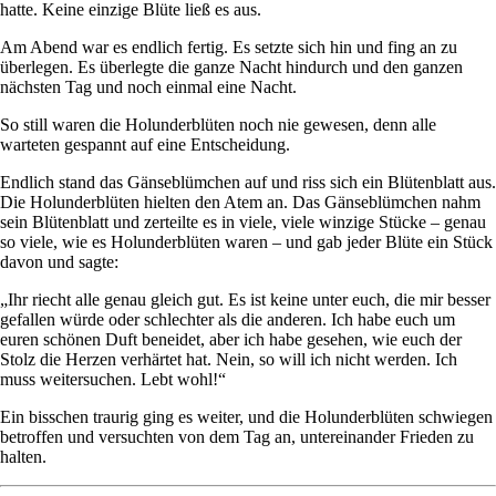
hatte. Keine einzige Blüte ließ es aus.
Am Abend war es endlich fertig. Es setzte sich hin und fing an zu
überlegen. Es überlegte die ganze Nacht hindurch und den ganzen
nächsten Tag und noch einmal eine Nacht.
So still waren die Holunderblüten noch nie gewesen, denn alle
warteten gespannt auf eine Entscheidung.
Endlich stand das Gänseblümchen auf und riss sich ein Blütenblatt aus.
Die Holunderblüten hielten den Atem an. Das Gänseblümchen nahm
sein Blütenblatt und zerteilte es in viele, viele winzige Stücke – genau
so viele, wie es Holunderblüten waren – und gab jeder Blüte ein Stück
davon und sagte:
„Ihr riecht alle genau gleich gut. Es ist keine unter euch, die mir besser
gefallen würde oder schlechter als die anderen. Ich habe euch um
euren schönen Duft beneidet, aber ich habe gesehen, wie euch der
Stolz die Herzen verhärtet hat. Nein, so will ich nicht werden. Ich
muss weitersuchen. Lebt wohl!“
Ein bisschen traurig ging es weiter, und die Holunderblüten schwiegen
betroffen und versuchten von dem Tag an, untereinander Frieden zu
halten.