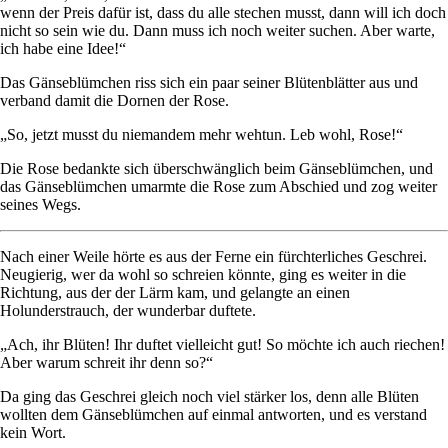
wenn der Preis dafür ist, dass du alle stechen musst, dann will ich doch
nicht so sein wie du. Dann muss ich noch weiter suchen. Aber warte,
ich habe eine Idee!“
Das Gänseblümchen riss sich ein paar seiner Blütenblätter aus und
verband damit die Dornen der Rose.
„So, jetzt musst du niemandem mehr wehtun. Leb wohl, Rose!“
Die Rose bedankte sich überschwänglich beim Gänseblümchen, und
das Gänseblümchen umarmte die Rose zum Abschied und zog weiter
seines Wegs.
Nach einer Weile hörte es aus der Ferne ein fürchterliches Geschrei.
Neugierig, wer da wohl so schreien könnte, ging es weiter in die
Richtung, aus der der Lärm kam, und gelangte an einen
Holunderstrauch, der wunderbar duftete.
„Ach, ihr Blüten! Ihr duftet vielleicht gut! So möchte ich auch riechen!
Aber warum schreit ihr denn so?“
Da ging das Geschrei gleich noch viel stärker los, denn alle Blüten
wollten dem Gänseblümchen auf einmal antworten, und es verstand
kein Wort.