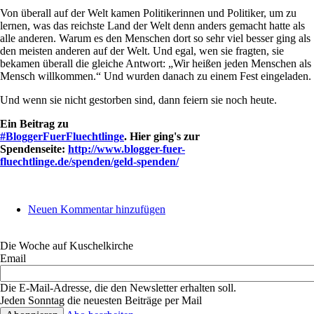
Von überall auf der Welt kamen Politikerinnen und Politiker, um zu
lernen, was das reichste Land der Welt denn anders gemacht hatte als
alle anderen. Warum es den Menschen dort so sehr viel besser ging als
den meisten anderen auf der Welt. Und egal, wen sie fragten, sie
bekamen überall die gleiche Antwort: „Wir heißen jeden Menschen als
Mensch willkommen.“ Und wurden danach zu einem Fest eingeladen.
Und wenn sie nicht gestorben sind, dann feiern sie noch heute.
Ein Beitrag zu
#BloggerFuerFluechtlinge
. Hier ging's zur
Spendenseite:
http://www.blogger-fuer-
fluechtlinge.de/spenden/geld-spenden/
Neuen Kommentar hinzufügen
Die Woche auf Kuschelkirche
Email
Die E-Mail-Adresse, die den Newsletter erhalten soll.
Jeden Sonntag die neuesten Beiträge per Mail