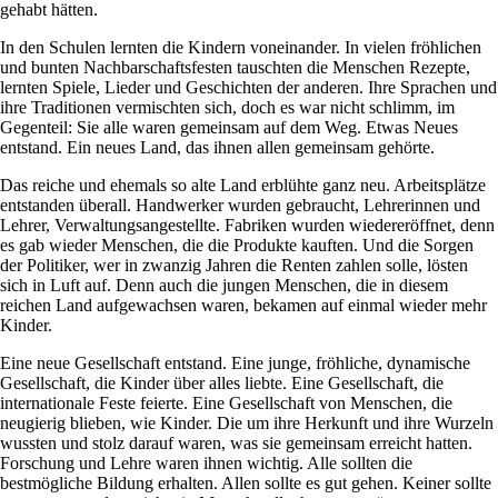
gehabt hätten.
In den Schulen lernten die Kindern voneinander. In vielen fröhlichen
und bunten Nachbarschaftsfesten tauschten die Menschen Rezepte,
lernten Spiele, Lieder und Geschichten der anderen. Ihre Sprachen und
ihre Traditionen vermischten sich, doch es war nicht schlimm, im
Gegenteil: Sie alle waren gemeinsam auf dem Weg. Etwas Neues
entstand. Ein neues Land, das ihnen allen gemeinsam gehörte.
Das reiche und ehemals so alte Land erblühte ganz neu. Arbeitsplätze
entstanden überall. Handwerker wurden gebraucht, Lehrerinnen und
Lehrer, Verwaltungsangestellte. Fabriken wurden wiedereröffnet, denn
es gab wieder Menschen, die die Produkte kauften. Und die Sorgen
der Politiker, wer in zwanzig Jahren die Renten zahlen solle, lösten
sich in Luft auf. Denn auch die jungen Menschen, die in diesem
reichen Land aufgewachsen waren, bekamen auf einmal wieder mehr
Kinder.
Eine neue Gesellschaft entstand. Eine junge, fröhliche, dynamische
Gesellschaft, die Kinder über alles liebte. Eine Gesellschaft, die
internationale Feste feierte. Eine Gesellschaft von Menschen, die
neugierig blieben, wie Kinder. Die um ihre Herkunft und ihre Wurzeln
wussten und stolz darauf waren, was sie gemeinsam erreicht hatten.
Forschung und Lehre waren ihnen wichtig. Alle sollten die
bestmögliche Bildung erhalten. Allen sollte es gut gehen. Keiner sollte