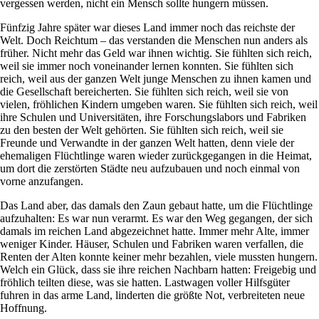
vergessen werden, nicht ein Mensch sollte hungern müssen.
Fünfzig Jahre später war dieses Land immer noch das reichste der
Welt. Doch Reichtum – das verstanden die Menschen nun anders als
früher. Nicht mehr das Geld war ihnen wichtig. Sie fühlten sich reich,
weil sie immer noch voneinander lernen konnten. Sie fühlten sich
reich, weil aus der ganzen Welt junge Menschen zu ihnen kamen und
die Gesellschaft bereicherten. Sie fühlten sich reich, weil sie von
vielen, fröhlichen Kindern umgeben waren. Sie fühlten sich reich, weil
ihre Schulen und Universitäten, ihre Forschungslabors und Fabriken
zu den besten der Welt gehörten. Sie fühlten sich reich, weil sie
Freunde und Verwandte in der ganzen Welt hatten, denn viele der
ehemaligen Flüchtlinge waren wieder zurückgegangen in die Heimat,
um dort die zerstörten Städte neu aufzubauen und noch einmal von
vorne anzufangen.
Das Land aber, das damals den Zaun gebaut hatte, um die Flüchtlinge
aufzuhalten: Es war nun verarmt. Es war den Weg gegangen, der sich
damals im reichen Land abgezeichnet hatte. Immer mehr Alte, immer
weniger Kinder. Häuser, Schulen und Fabriken waren verfallen, die
Renten der Alten konnte keiner mehr bezahlen, viele mussten hungern.
Welch ein Glück, dass sie ihre reichen Nachbarn hatten: Freigebig und
fröhlich teilten diese, was sie hatten. Lastwagen voller Hilfsgüter
fuhren in das arme Land, linderten die größte Not, verbreiteten neue
Hoffnung.