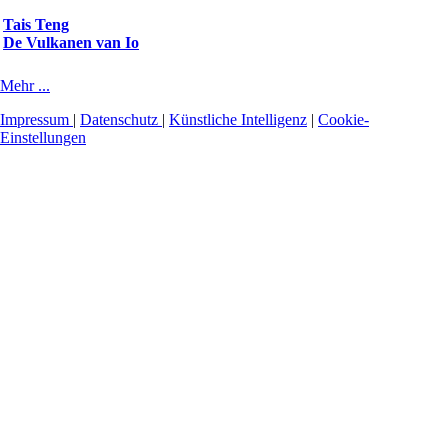
Tais Teng
De Vulkanen van Io
Mehr ...
Impressum
|
Datenschutz
|
Künstliche Intelligenz
|
Cookie-
Einstellungen