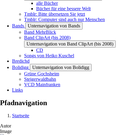
alle Bücher
Bücher für eine bessere Welt
Tmblr: Bitte übersetzen Sie jetzt
Tmblr: Computer sind auch nur Menschen
Bands
Unternavigation von Bands
Band MehrBlick
Band ClipArt (bis 2008)
Unternavigation von Band ClipArt (bis 2008)
CD
Songs von Heiko Kuschel
Bredichd
Bolidigg
Unternavigation von Bolidigg
Grüne Gochsheim
Steigerwaldbahn
VCD Mainfranken
Links
Pfadnavigation
Startseite
Autor
Image