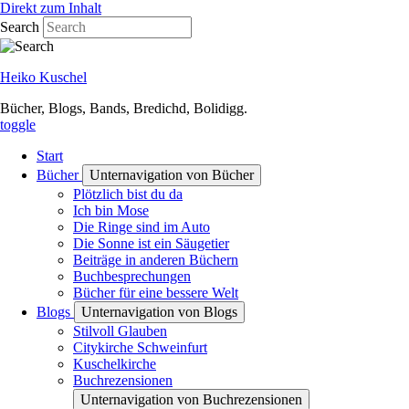
Direkt zum Inhalt
Search
Heiko Kuschel
Bücher, Blogs, Bands, Bredichd, Bolidigg.
toggle
Start
Bücher
Unternavigation von Bücher
Plötzlich bist du da
Ich bin Mose
Die Ringe sind im Auto
Die Sonne ist ein Säugetier
Beiträge in anderen Büchern
Buchbesprechungen
Bücher für eine bessere Welt
Blogs
Unternavigation von Blogs
Stilvoll Glauben
Citykirche Schweinfurt
Kuschelkirche
Buchrezensionen
Unternavigation von Buchrezensionen