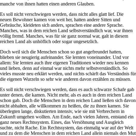
manche von ihnen hatten einen anderen Glauben.
Es soll nicht verschwiegen werden, dass nicht alles glatt lief. Die
neuen Bewohner kamen von weit her, hatten andere Sitten und
Gebräuche, kleideten sich anders, sprachen eine andere Sprache.
Manches, was in dem reichen Land selbstverständlich war, war ihnen
völlig fremd. Manches, was für sie ganz normal war, galt in diesem
reichen Land als unhöflich oder sogar ungesetzlich.
Doch weil sich die Menschen schon so gut angefreundet hatten,
blieben sie neugierig aufeinander. Sie lernten voneinander. Und vor
allem: Sie lernten auch ihre eigenen Traditionen wieder neu kennen
und lieben, denn auf einmal war nichts mehr selbstverständlich. So
vieles musste neu erklärt werden, und nichts schärft das Verständnis für
die eigenen Wurzeln so sehr wie anderen davon erzählen zu müssen.
Es soll nicht verschwiegen werden, dass es auch schwarze Schafe gab
unter denen, die kamen. Nicht mehr, als es auch in dem reichen Land
schon gab. Doch die Menschen in dem reichen Land ließen sich davon
nicht abhalten, alle willkommen zu heißen, die zu ihnen kamen. Sie
überlegten lange, diskutierten intensiv, wie sie mit Verbrechern in
Zukunft umgehen wollten. Am Ende, nach vielen Jahren, entstand ein
ganz neues Rechtssystem. Eines, das Versöhnung und Ausgleich
suchte, nicht Rache. Ein Rechtssystem, das einmalig war auf der Welt
und zu dem die Menschen in dem reichen Land allein niemals den Mut